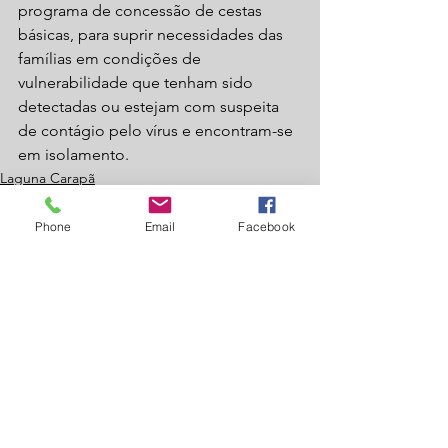
programa de concessão de cestas 
básicas, para suprir necessidades das 
famílias em condições de 
vulnerabilidade que tenham sido 
detectadas ou estejam com suspeita 
de contágio pelo vírus e encontram-se 
em isolamento.
Laguna Carapã
Política
Phone
Email
Facebook
Ver tudo
Posts recentes