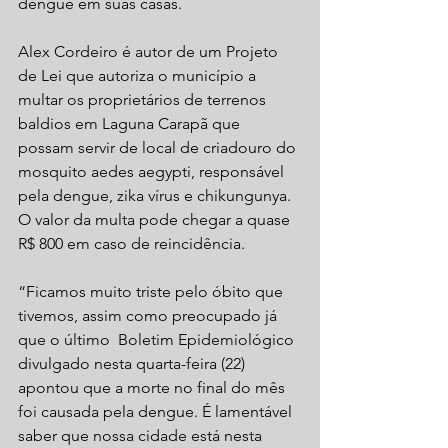
dengue em suas casas. 
Alex Cordeiro é autor de um Projeto 
de Lei que autoriza o município a 
multar os proprietários de terrenos 
baldios em Laguna Carapã que 
possam servir de local de criadouro do 
mosquito aedes aegypti, responsável 
pela dengue, zika vírus e chikungunya. 
O valor da multa pode chegar a quase 
R$ 800 em caso de reincidência. 
“Ficamos muito triste pelo óbito que 
tivemos, assim como preocupado já 
que o último  Boletim Epidemiológico 
divulgado nesta quarta-feira (22) 
apontou que a morte no final do mês 
foi causada pela dengue. É lamentável 
saber que nossa cidade está nesta 