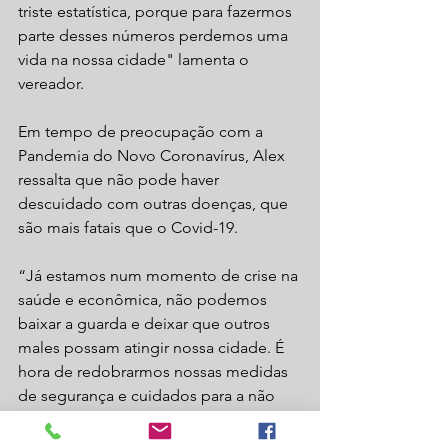
triste estatística, porque para fazermos 
parte desses números perdemos uma 
vida na nossa cidade" lamenta o 
vereador. 
Em tempo de preocupação com a 
Pandemia do Novo Coronavírus, Alex 
ressalta que não pode haver 
descuidado com outras doenças, que 
são mais fatais que o Covid-19. 
“Já estamos num momento de crise na 
saúde e econômica, não podemos 
baixar a guarda e deixar que outros 
males possam atingir nossa cidade. É 
hora de redobrarmos nossas medidas 
de segurança e cuidados para a não 
termos mais vítimas no nosso 
município”, conclui Alex.