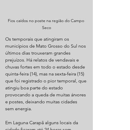
Fios caídos no poste na região do Campo 
Seco
Os temporais que atingiram os 
municípios de Mato Grosso do Sul nos 
últimos dias trouxeram grandes 
prejuízos. Há relatos de vendavais e 
chuvas fortes em todo o estado desde 
quinta-feira (14), mas na sexta-feira (15) 
que foi registrado o pior temporal, que 
atingiu boa parte do estado 
provocando a queda de muitas árvores 
e postes, deixando muitas cidades 
sem energia.
Em Laguna Carapã alguns locais da 
cidade ficaram até 24 horas sem 