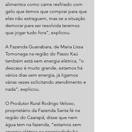
alimentos como carne resfriado com 
gelo que temos que comprar para que 
eles não estraguem, mas se a situação 
demorar para ser resolvida teremos 
que jogar tudo fora”, explicou.
A Fazenda Guanabara, de Maria Lissa 
Tomonaga na região do Passo Kaú 
também está sem energia elétrica, “o 
descaso é muito grande, estamos há 
vários dias sem energia, já ligamos 
várias vezes solicitando atendimento e 
nada”, explicou.
O Produtor Rural Rodrigo Veloso, 
proprietário da Fazenda Santa fé na 
região do Caarapã, disse que nem 
água tem na fazenda, “estamos sem 
energia elétrica na propriedade há 