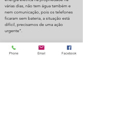
várias dias, não tem água também e 
nem comunicação, pois os telefones 
ficaram sem bateria, a situação está 
difícil, precisamos de uma ação 
urgente”.
Phone
Email
Facebook
Fios caídos no poste na região do Campo 
Seco