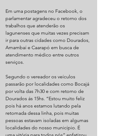
Em uma postagens no Facebook, o 
parlamentar agradeceu o retorno dos 
trabalhos que atenderão os 
lagunenses que muitas vezes precisam 
ir para outras cidades como Dourados, 
Amambaí e Caarapó em busca de 
atendimento médico entre outros 
serviços. 
Segundo o vereador os veículos 
passarão por localidades como Bocajá 
por volta das 7h30 e com retorno de 
Dourados ás 15hs. “Estou muito feliz 
pois há anos estamos lutando pela 
retomada dessa linha, pois muitas 
pessoas estavam isoladas em algumas 
localidades do nosso município. É 
uma vitória para todos nós” enfatizou 