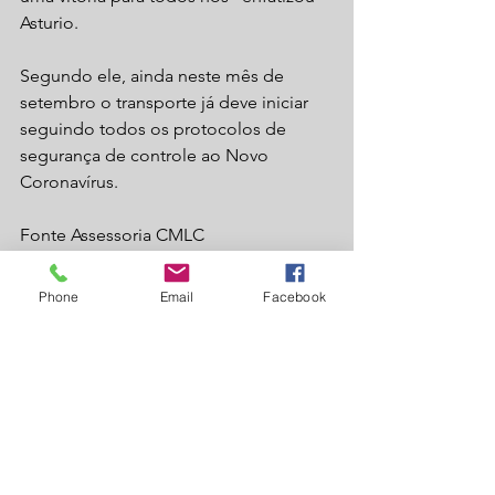
Asturio. 
Segundo ele, ainda neste mês de 
setembro o transporte já deve iniciar 
seguindo todos os protocolos de 
segurança de controle ao Novo 
Coronavírus.
Fonte Assessoria CMLC
Laguna Carapã
Política
Phone
Email
Facebook
Ver tudo
Posts recentes