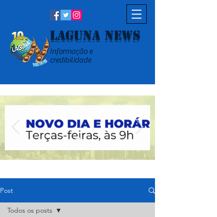
Laguna News
Informação e
credibilidade
Post
Todos os posts