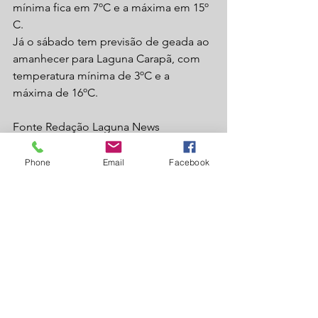
mínima fica em 7ºC e a máxima em 15º 
C.
Já o sábado tem previsão de geada ao 
amanhecer para Laguna Carapã, com 
temperatura mínima de 3ºC e a 
máxima de 16ºC.
Fonte Redação Laguna News
Laguna Carapã
Phone
Email
Facebook
Ver tudo
Posts recentes