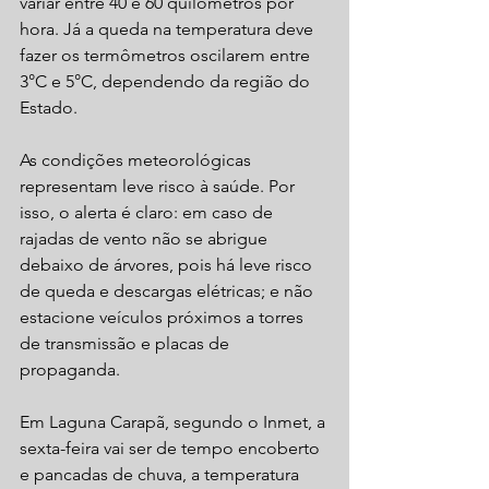
variar entre 40 e 60 quilômetros por 
hora. Já a queda na temperatura deve 
fazer os termômetros oscilarem entre 
3°C e 5°C, dependendo da região do 
Estado.
As condições meteorológicas 
representam leve risco à saúde. Por 
isso, o alerta é claro: em caso de 
rajadas de vento não se abrigue 
debaixo de árvores, pois há leve risco 
de queda e descargas elétricas; e não 
estacione veículos próximos a torres 
de transmissão e placas de 
propaganda.
Em Laguna Carapã, segundo o Inmet, a 
sexta-feira vai ser de tempo encoberto 
e pancadas de chuva, a temperatura 