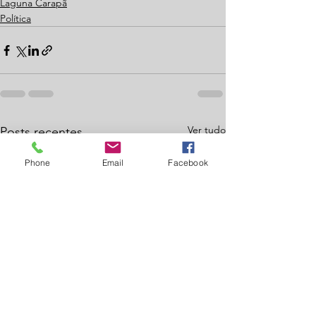
Laguna Carapã
Política
Ver tudo
Posts recentes
Phone
Email
Facebook