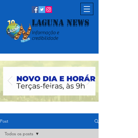
Laguna News
Informação e
credibilidade
Post
Todos os posts