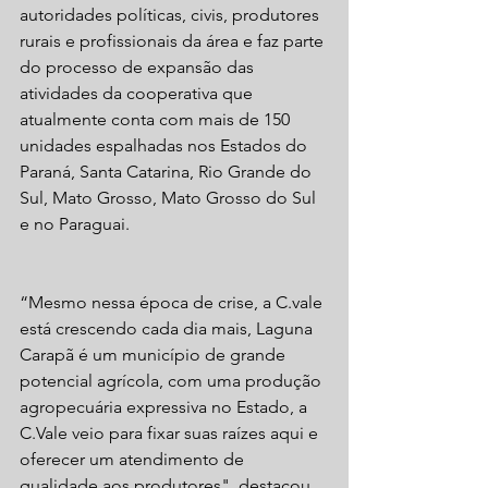
autoridades políticas, civis, produtores 
rurais e profissionais da área e faz parte 
do processo de expansão das 
atividades da cooperativa que 
atualmente conta com mais de 150 
unidades espalhadas nos Estados do 
Paraná, Santa Catarina, Rio Grande do 
Sul, Mato Grosso, Mato Grosso do Sul 
e no Paraguai.
“Mesmo nessa época de crise, a C.vale 
está crescendo cada dia mais, Laguna 
Carapã é um município de grande 
potencial agrícola, com uma produção 
agropecuária expressiva no Estado, a 
C.Vale veio para fixar suas raízes aqui e 
oferecer um atendimento de 
qualidade aos produtores", destacou 