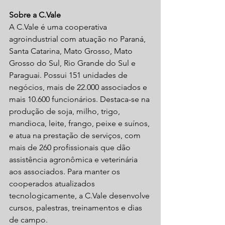
Sobre a C.Vale
A C.Vale é uma cooperativa 
agroindustrial com atuação no Paraná, 
Santa Catarina, Mato Grosso, Mato 
Grosso do Sul, Rio Grande do Sul e 
Paraguai. Possui 151 unidades de 
negócios, mais de 22.000 associados e 
mais 10.600 funcionários. Destaca-se na 
produção de soja, milho, trigo, 
mandioca, leite, frango, peixe e suínos, 
e atua na prestação de serviços, com 
mais de 260 profissionais que dão 
assistência agronômica e veterinária 
aos associados. Para manter os 
cooperados atualizados 
tecnologicamente, a C.Vale desenvolve 
cursos, palestras, treinamentos e dias 
de campo.