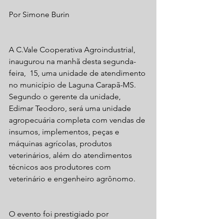
Por Simone Burin
A C.Vale Cooperativa Agroindustrial, 
inaugurou na manhã desta segunda-
feira,  15, uma unidade de atendimento 
no município de Laguna Carapã-MS. 
Segundo o gerente da unidade, 
Edimar Teodoro, será uma unidade 
agropecuária completa com vendas de 
insumos, implementos, peças e 
máquinas agrícolas, produtos 
veterinários, além do atendimentos 
técnicos aos produtores com 
veterinário e engenheiro agrônomo.
O evento foi prestigiado por 