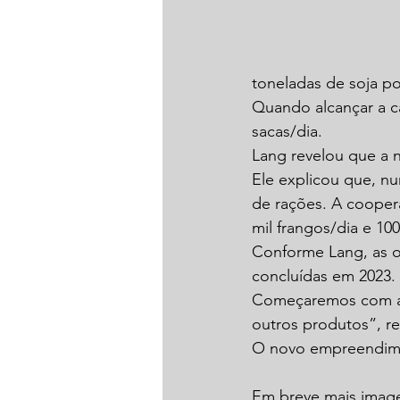
toneladas de soja po
Quando alcançar a c
sacas/dia.
Lang revelou que a n
Ele explicou que, nu
de rações. A cooper
mil frangos/dia e 100
Conforme Lang, as o
concluídas em 2023.
Começaremos com a f
outros produtos”, re
O novo empreendimen
Em breve mais imag