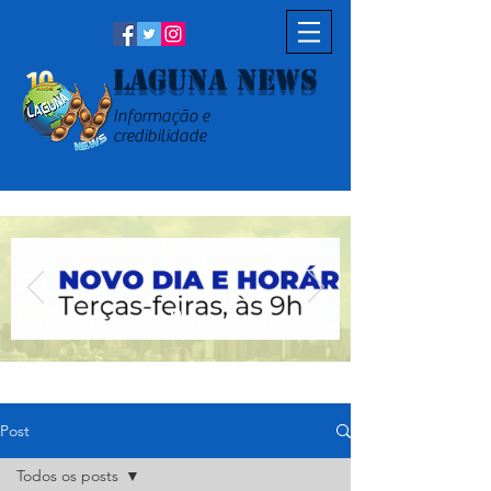
Laguna News
Informação e
credibilidade
Post
Todos os posts