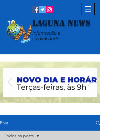
Laguna News
Informação e
credibilidade
Post
Todos os posts