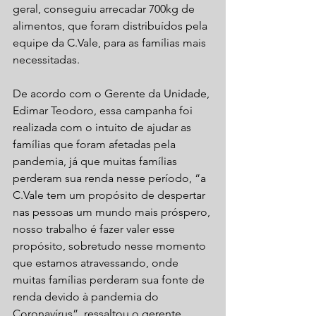
geral, conseguiu arrecadar 700kg de 
alimentos, que foram distribuídos pela 
equipe da C.Vale, para as famílias mais 
necessitadas.
De acordo com o Gerente da Unidade, 
Edimar Teodoro, essa campanha foi 
realizada com o intuito de ajudar as 
famílias que foram afetadas pela 
pandemia, já que muitas famílias 
perderam sua renda nesse período, “a 
C.Vale tem um propósito de despertar 
nas pessoas um mundo mais próspero, 
nosso trabalho é fazer valer esse 
propósito, sobretudo nesse momento 
que estamos atravessando, onde 
muitas famílias perderam sua fonte de 
renda devido à pandemia do 
Coronavírus”, ressaltou o gerente.