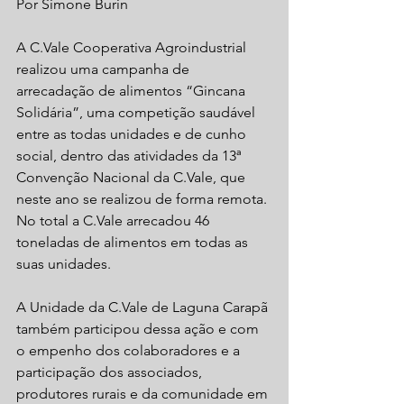
Por Simone Burin 
A C.Vale Cooperativa Agroindustrial 
realizou uma campanha de 
arrecadação de alimentos “Gincana 
Solidária”, uma competição saudável 
entre as todas unidades e de cunho 
social, dentro das atividades da 13ª 
Convenção Nacional da C.Vale, que 
neste ano se realizou de forma remota. 
No total a C.Vale arrecadou 46 
toneladas de alimentos em todas as 
suas unidades.
A Unidade da C.Vale de Laguna Carapã 
também participou dessa ação e com 
o empenho dos colaboradores e a 
participação dos associados, 
produtores rurais e da comunidade em 