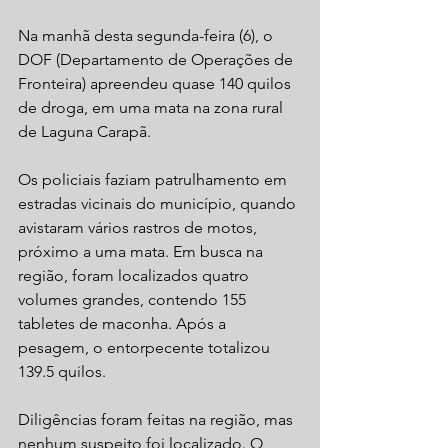
Na manhã desta segunda-feira (6), o 
DOF (Departamento de Operações de 
Fronteira) apreendeu quase 140 quilos 
de droga, em uma mata na zona rural 
de Laguna Carapã. 
Os policiais faziam patrulhamento em 
estradas vicinais do município, quando 
avistaram vários rastros de motos, 
próximo a uma mata. Em busca na 
região, foram localizados quatro 
volumes grandes, contendo 155 
tabletes de maconha. Após a 
pesagem, o entorpecente totalizou 
139.5 quilos.
Diligências foram feitas na região, mas 
nenhum suspeito foi localizado. O 