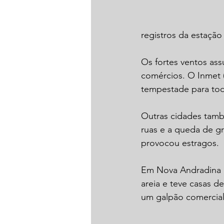
registros da estaçã
Os fortes ventos ass
comércios. O Inmet (
tempestade para tod
Outras cidades tamb
ruas e a queda de g
provocou estragos.
Em Nova Andradina a 
areia e teve casas d
um galpão comercial.