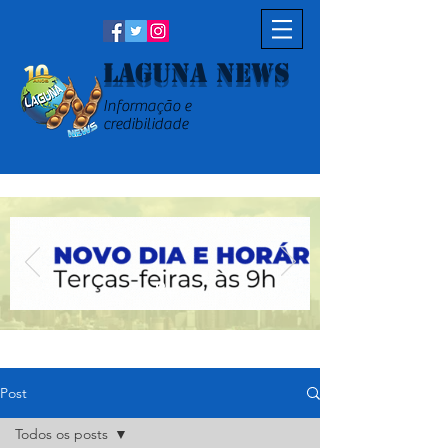
Laguna News
Informação e
credibilidade
Post
Todos os posts