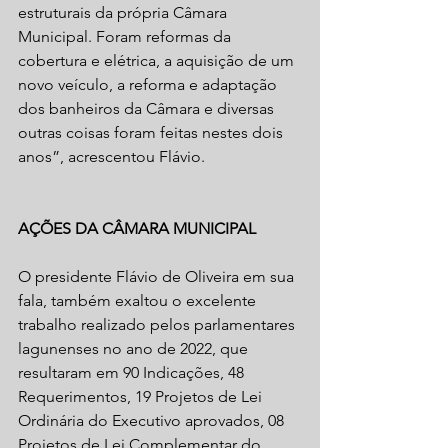
estruturais da própria Câmara 
Municipal. Foram reformas da 
cobertura e elétrica, a aquisição de um 
novo veículo, a reforma e adaptação 
dos banheiros da Câmara e diversas 
outras coisas foram feitas nestes dois 
anos”, acrescentou Flávio.
AÇÕES DA CÂMARA MUNICIPAL
O presidente Flávio de Oliveira em sua 
fala, também exaltou o excelente 
trabalho realizado pelos parlamentares 
lagunenses no ano de 2022, que 
resultaram em 90 Indicações, 48 
Requerimentos, 19 Projetos de Lei 
Ordinária do Executivo aprovados, 08 
Projetos de Lei Complementar do 