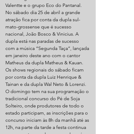
Valentte e o grupo Eco do Pantanal.
No sábado dia 25 de abril a grande 
atração fica por conta da dupla sul-
mato-grossense que é sucesso 
nacional, João Bosco & Vinicius. A 
dupla está nas paradas de sucesso 
com a música “Segunda Taça”, lançada 
em janeiro deste ano com o cantor 
Matheus da dupla Matheus & Kauan. 
Os shows regionais do sábado ficam 
por conta da dupla Luiz Henrique & 
Tainan e da dupla Wal Neto & Lorenzi.
O domingo tem na sua programação o 
tradicional concurso do Pé de Soja 
Solteiro, onde produtores de todo o 
estado participam, as inscrições para o 
concurso iniciam às 8h da manhã até as 
12h, na parte da tarde a festa continua 