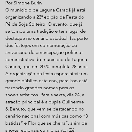
Por Simone Burin
O município de Laguna Carapã já está 
organizando a 23ª edição da Festa do 
Pé de Soja Solteiro. O evento, que já 
se tornou uma tradição e tem lugar de 
destaque no cenário estadual, faz parte 
dos festejos em comemoração ao 
aniversário de emancipação político-
administrativa do município de Laguna 
Carapã, que em 2020 completa 28 anos.
A organização da festa espera atrair um 
grande público este ano, para isso está 
trazendo grandes nomes para os 
shows artísticos. Para a sexta, dia 24, a 
atração principal é a dupla Guilherme 
& Benuto, que vem se destacando no 
cenário nacional com músicas como “3 
batidas” e Flor que se cheira”, além de 
shows regionais com o cantor Zé 