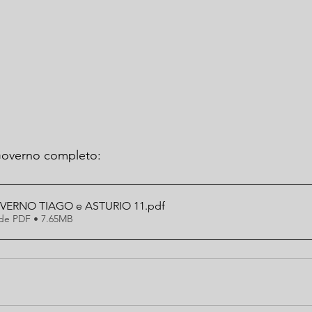
Governo completo:
VERNO TIAGO e ASTURIO 11
.pdf
de PDF • 7.65MB