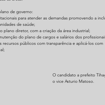
plano de governo:
itacionais para atender as demandas promovendo a inclu
unidades de saúde;
o plano diretor, com a criação da área industrial;
nutenção do plano de cargos e salários dos profissiona
s recursos públicos com transparência e aplicá-los com 
al;
O candidato a prefeito Tih
o vice Asturio Matoso.