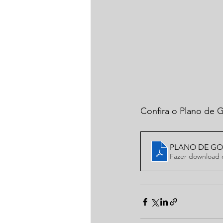
Confira o Plano de 
PLANO DE GO
Fazer download 