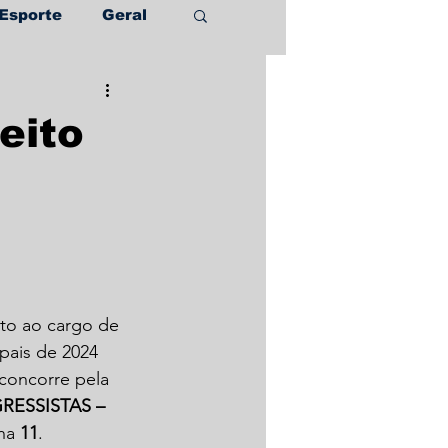
Esporte
Geral
eito
ato ao cargo de 
pais de 2024 
concorre pela 
RESSISTAS – 
na 
11
.