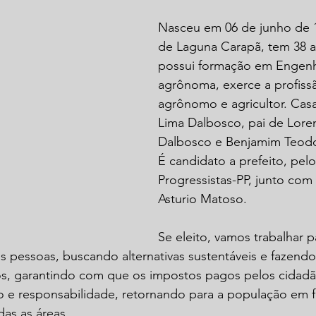
Nasceu em 06 de junho de 1
de Laguna Carapã, tem 38 a
possui formação em Engenh
agrônoma, exerce a profiss
agrônomo e agricultor. Cas
Lima Dalbosco, pai de Loren
Dalbosco e Benjamim Teod
É candidato a prefeito, pelo
Progressistas-PP, junto com 
Asturio Matoso.
Se eleito, vamos trabalhar p
s pessoas, buscando alternativas sustentáveis e fazend
sos, garantindo com que os impostos pagos pelos cidadã
o e responsabilidade, retornando para a população em 
as as áreas.