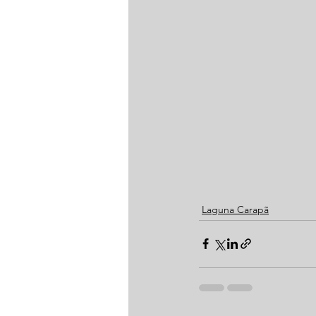
Laguna Carapã