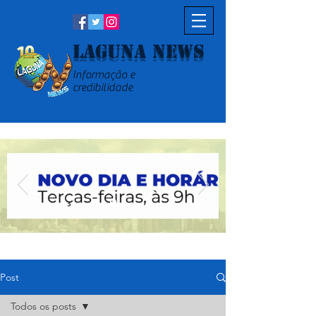
Laguna News
Informação e
credibilidade
Post
Todos os posts