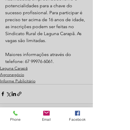
potencialidades para a chave do 
sucesso profissional. Para participar é 
preciso ter acima de 16 anos de idade, 
as inscrições podem ser feitas no 
Sindicato Rural de Laguna Carapã. As 
vagas são limitadas. 
Maiores informações através do 
telefone: 67 99976 6061.
Laguna Carapã
Agronegócio
Informe Publicitário
Phone
Email
Facebook
Ver tudo
Posts recentes