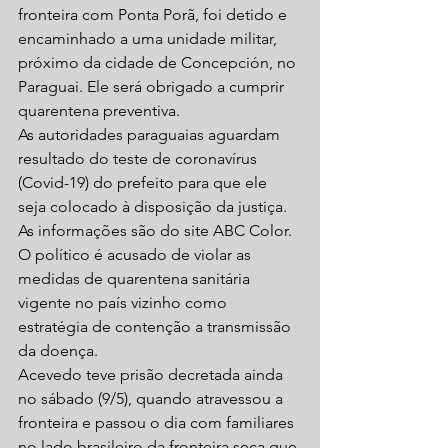
fronteira com Ponta Porã, foi detido e 
encaminhado a uma unidade militar, 
próximo da cidade de Concepción, no 
Paraguai. Ele será obrigado a cumprir 
quarentena preventiva. 
As autoridades paraguaias aguardam 
resultado do teste de coronavírus 
(Covid-19) do prefeito para que ele 
seja colocado à disposição da justiça. 
As informações são do site ABC Color. 
O político é acusado de violar as 
medidas de quarentena sanitária 
vigente no país vizinho como 
estratégia de contenção a transmissão 
da doença. 
Acevedo teve prisão decretada ainda 
no sábado (9/5), quando atravessou a 
fronteira e passou o dia com familiares 
no lado brasileiro da fronteira seca que 