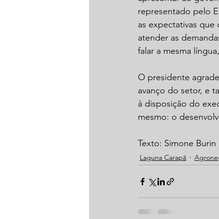
representado pelo Ed
as expectativas que 
atender as demandas
falar a mesma língua
O presidente agradec
avanço do setor, e 
à disposição do exec
mesmo: o desenvolvi
Texto: Simone Burin
Laguna Carapã
Agrone