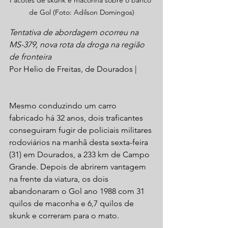
Pacotes de skunk e maconha sobre o banco 
de Gol (Foto: Adilson Domingos)
Tentativa de abordagem ocorreu na 
MS-379, nova rota da droga na região 
de fronteira
Por Helio de Freitas, de Dourados | 
Mesmo conduzindo um carro 
fabricado há 32 anos, dois traficantes 
conseguiram fugir de policiais militares 
rodoviários na manhã desta sexta-feira 
(31) em Dourados, a 233 km de Campo 
Grande. Depois de abrirem vantagem 
na frente da viatura, os dois 
abandonaram o Gol ano 1988 com 31 
quilos de maconha e 6,7 quilos de 
skunk e correram para o mato.