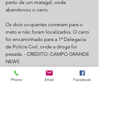
perto de um matagal, onde 
abandonou o carro.
Os dois ocupantes correram para o 
mato e não foram localizados. O carro 
foi encaminhado para a 1ª Delegacia 
de Polícia Civil, onde a droga foi 
pesada. - CREDITO: CAMPO GRANDE 
NEWS
Laguna Carapã
Policial
Phone
Email
Facebook
Ver tudo
Posts recentes