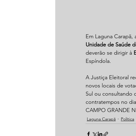
Em Laguna Carapã, a 
Unidade de Saúde do
deverão se dirigir à 
Espíndola.
A Justiça Eleitoral 
novos locais de vota
Sul ou consultando o
contratempos no dia 
CAMPO GRANDE 
Laguna Carapã
Política