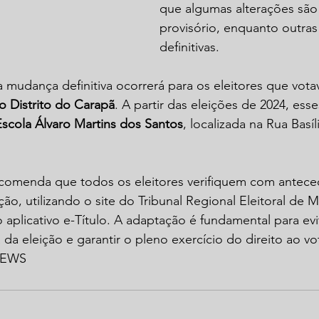
que algumas alterações são 
provisório, enquanto outras
definitivas.
mudança definitiva ocorrerá para os eleitores que vota
 Distrito do Carapã
. A partir das eleições de 2024, esse
Escola Álvaro Martins dos Santos
, localizada na Rua Basíl
recomenda que todos os eleitores verifiquem com antece
ção, utilizando o site do Tribunal Regional Eleitoral de
 aplicativo e-Título. A adaptação é fundamental para evi
da eleição e garantir o pleno exercício do direito ao v
NEWS