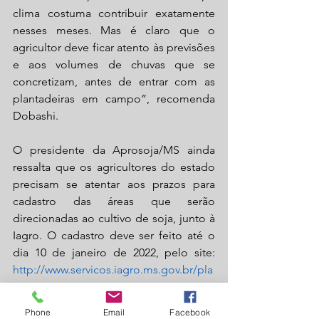
clima costuma contribuir exatamente 
nesses meses. Mas é claro que o 
agricultor deve ficar atento às previsões 
e aos volumes de chuvas que se 
concretizam, antes de entrar com as 
plantadeiras em campo”, recomenda 
Dobashi.
O presidente da Aprosoja/MS ainda 
ressalta que os agricultores do estado 
precisam se atentar aos prazos para 
cadastro das áreas que serão 
direcionadas ao cultivo de soja, junto à 
Iagro. O cadastro deve ser feito até o 
dia 10 de janeiro de 2022, pelo site: 
http://www.servicos.iagro.ms.gov.br/pla
ntio
.
Phone
Email
Facebook