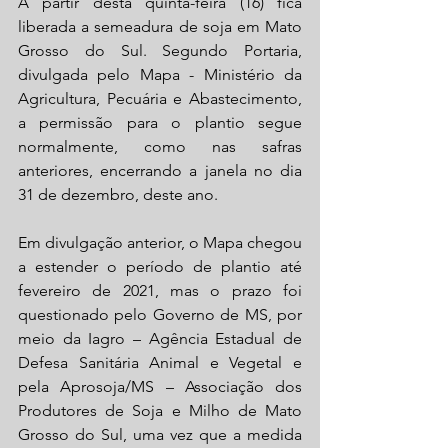
A partir desta quinta-feira (16) fica 
liberada a semeadura de soja em Mato 
Grosso do Sul. Segundo Portaria, 
divulgada pelo Mapa - Ministério da 
Agricultura, Pecuária e Abastecimento, 
a permissão para o plantio segue 
normalmente, como nas safras 
anteriores, encerrando a janela no dia 
31 de dezembro, deste ano.
Em divulgação anterior, o Mapa chegou 
a estender o período de plantio até 
fevereiro de 2021, mas o prazo foi 
questionado pelo Governo de MS, por 
meio da Iagro – Agência Estadual de 
Defesa Sanitária Animal e Vegetal e 
pela Aprosoja/MS – Associação dos 
Produtores de Soja e Milho de Mato 
Grosso do Sul, uma vez que a medida 