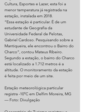
Cultura, Esportes e Lazer, esta foi a 
menor temperatura já registrada na 
estação, instalada em 2018.
“Essa estação é particular. É de um 
estudante de Geografia da 
Universidade Federal de Pelotas, 
Gabriel Cardoso. Pesquisando sobre a 
Mantiqueira, ele encontrou o Bairro do 
Charco”, contou Mateus Ribeiro.
Segundo a estação, o bairro do Charco 
está localizado a 1.712 metros é a 
altitude. O monitoramento da estação 
é feita por meio de um site.
Estação meteorológica particular 
registra -10°C em Delfim Moreira, MG 
— Foto: Divulgação
O secretário de Turismo registrou a 