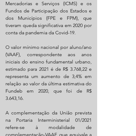
Mercadorias e Serviços (ICMS) e os 
Fundos de Participação dos Estados e 
dos Municípios (FPE e FPM), que 
tiveram queda significativa em 2020 por 
conta da pandemia da Covid-19.
O valor mínimo nacional por aluno/ano 
(VAAF), correspondente aos anos 
iniciais do ensino fundamental urbano, 
estimado para 2021 é de R$ 3.768,22 e 
representa um aumento de 3,4% em 
relação ao valor da última estimativa do 
Fundeb em 2020, que foi de R$ 
3.643,16.
A complementação da União prevista 
na Portaria Interministerial 01/2021 
refere-se à modalidade de 
complementação-VAAF, que equivale a 