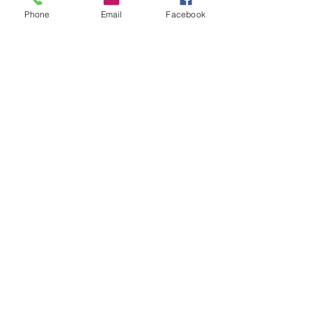
Phone
Email
Facebook
Ver tudo
Posts recentes