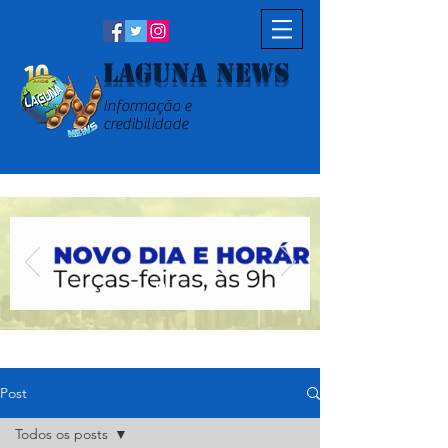
Laguna News
Informação e
credibilidade
Post
Todos os posts