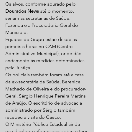
Os alvos, conforme apurado pelo 
Dourados News
 até o momento, 
seriam as secretarias de Saúde, 
Fazenda e a Procuradoria-Geral do 
Município. 
Equipes do Grupo estão desde as 
primeiras horas no CAM (Centro 
Administrativo Municipal), onde dão 
andamento às medidas determinadas 
pela Justiça. 
Os policiais também foram até a casa 
da ex-secretária de Saúde, Berenice 
Machado de Oliveira e do procurador-
Geral, Sérgio Henrique Pereira Martins 
de Araújo. O escritório de advocacia 
administrado por Sérgio também 
recebeu a visita do Gaeco. 
O Ministério Público Estadual ainda 
não divulgou informações sobre o teor 