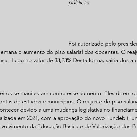
públicas
Foi autorizado pelo presiden
 semana o aumento do piso salarial dos docentes. O rea
sa,  ficou no valor de 33,23% Desta forma, sairia dos atu
eitos se manifestam contra esse aumento. Eles dizem q
ontas de estados e municípios. O reajuste do piso salari
ontecer devido a uma mudança legislativa no financiam
ealizada em 2021, com a aprovação do novo Fundeb (Fu
olvimento da Educação Básica e de Valorização dos Pro