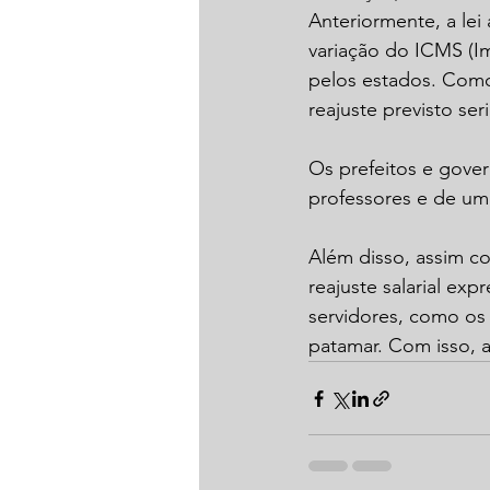
Anteriormente, a lei 
variação do ICMS (I
pelos estados. Como
reajuste previsto ser
Os prefeitos e gove
professores e de uma
Além disso, assim c
reajuste salarial ex
servidores, como os
patamar. Com isso, 