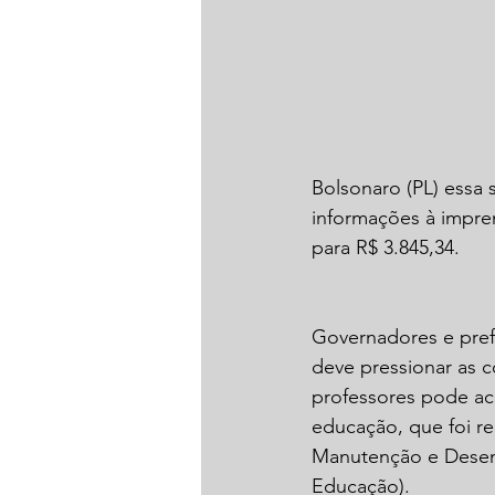
Bolsonaro (PL) essa
informações à impren
para R$ 3.845,34. 
Governadores e pref
deve pressionar as c
professores pode ac
educação, que foi r
Manutenção e Desenv
Educação). 