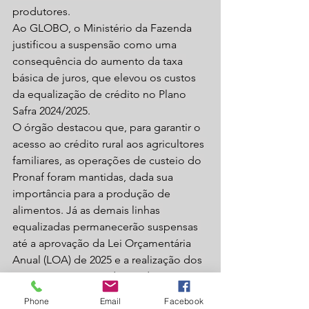
produtores.
Ao GLOBO, o Ministério da Fazenda 
justificou a suspensão como uma 
consequência do aumento da taxa 
básica de juros, que elevou os custos 
da equalização de crédito no Plano 
Safra 2024/2025.
O órgão destacou que, para garantir o 
acesso ao crédito rural aos agricultores 
familiares, as operações de custeio do 
Pronaf foram mantidas, dada sua 
importância para a produção de 
alimentos. Já as demais linhas 
equalizadas permanecerão suspensas 
até a aprovação da Lei Orçamentária 
Anual (LOA) de 2025 e a realização dos 
ajustes necessários diante do impacto 
das novas projeções relacionadas à 
Phone
Email
Facebook