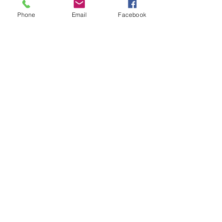
Phone
Email
Facebook
Ver tudo
Posts recentes