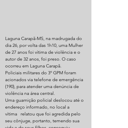
Laguna Carapã-MS, na madrugada do 
dia 26, por volta das 1h10, uma Mulher 
de 27 anos foi vítima de violência e o 
autor de 32 anos, foi preso. O caso 
ocorreu em Laguna Carapã.
Policiais militares do 3º GPM foram 
acionados via telefone de emergência 
(190), para atender uma denúncia de 
violência na área central. 
Uma guarnição policial deslocou até o 
endereço informado, no local a    
vítima   relatou que foi agredida pelo 
seu cônjuge, portanto, temendo sua 
vida e de seus filhos, conseguiu 