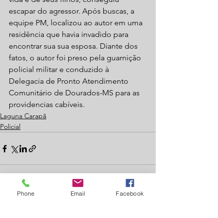
escapar do agressor. Após buscas, a 
equipe PM, localizou ao autor em uma 
residência que havia invadido para 
encontrar sua sua esposa. Diante dos 
fatos, o autor foi preso pela guarnição 
policial militar e conduzido à 
Delegacia de Pronto Atendimento 
Comunitário de Dourados-MS para as 
providencias cabíveis.
Laguna Carapã
Policial
Phone
Email
Facebook
Ver tudo
Posts recentes