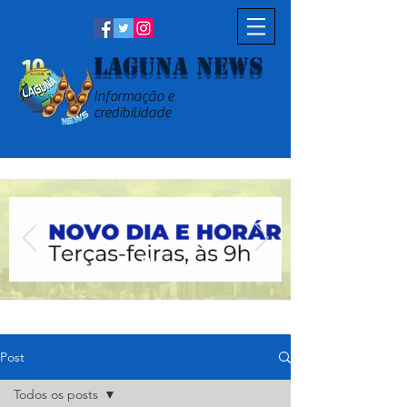
Laguna News
Informação e
credibilidade
Post
Todos os posts