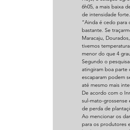
6h05, a mais baixa 
de intensidade forte
“Ainda é cedo para 
bastante. Se traçarm
Maracaju, Dourados,
tivemos temperatura
menor do que 4 grau
Segundo o pesquisa
atingiram boa parte
escaparam podem ser
até mesmo mais inte
De acordo com o Inme
sul-mato-grossense e
de perda de plantaç
Ao mencionar os dan
para os produtores e