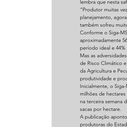
lembra que nesta sa
“Produtor muitas vez
planejamento, agora
também sofreu muit
Conforme o Siga-MS 
aproximadamente 56%
período ideal e 44% 
Mas as adversidades
de Risco Climático e
da Agricultura e Pecu
produtividade e pro
Inicialmente, o Siga
milhões de hectares
na terceira semana 
sacas por hectare. 
A publicação apontou
produtoras do Estad