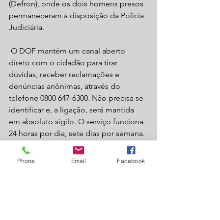
(Defron), onde os dois homens presos 
permaneceram à disposição da Polícia 
Judiciária.
 O DOF mantém um canal aberto 
direto com o cidadão para tirar 
dúvidas, receber reclamações e 
denúncias anônimas, através do 
telefone 0800 647-6300. Não precisa se 
identificar e, a ligação, será mantida 
em absoluto sigilo. O serviço funciona 
24 horas por dia, sete dias por semana. 
- CREDITO: CAMPO GRANDE NEWS
Laguna Carapã
Phone
Email
Facebook
Policial