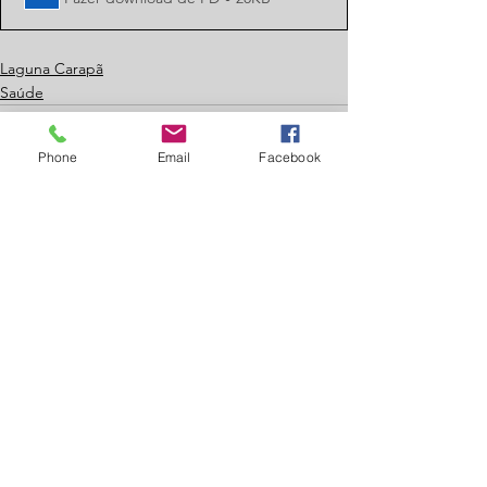
Laguna Carapã
Saúde
Phone
Email
Facebook
Ver tudo
Posts recentes