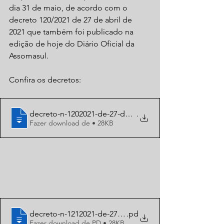
dia 31 de maio, de acordo com o 
decreto 120/2021 de 27 de abril de 
2021 que também foi publicado na 
edição de hoje do Diário Oficial da 
Assomasul.
Confira os decretos:
decreto-n-1202021-de-27-de-abril-de-2021
.
Fazer download de • 28KB
decreto-n-1212021-de-27-abril-de-2021
.pd
Fazer download de PD • 28KB