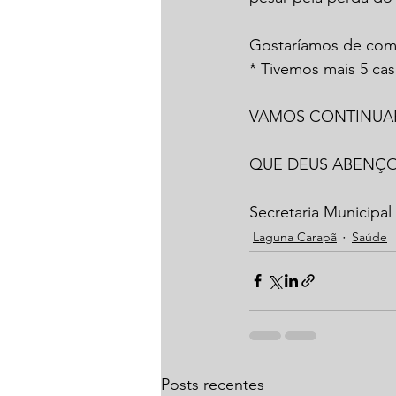
Gostaríamos de compa
* Tivemos mais 5 ca
VAMOS CONTINUA
QUE DEUS ABENÇO
Secretaria Municipa
Laguna Carapã
Saúde
Posts recentes