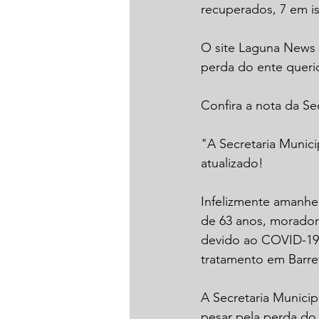
recuperados, 7 em is
O site Laguna News s
perda do ente queri
Confira a nota da Se
"A Secretaria Munici
atualizado!
Infelizmente amanhe
de 63 anos, morador
devido ao COVID-19.
tratamento em Barre
A Secretaria Municip
pesar pela perda do