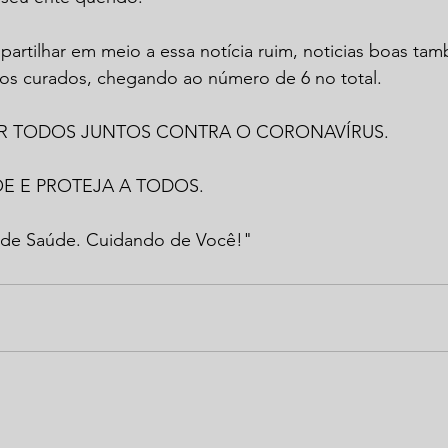
rtilhar em meio a essa notícia ruim, noticias boas tam
sos curados, chegando ao número de 6 no total.
R TODOS JUNTOS CONTRA O CORONAVÍRUS.
E E PROTEJA A TODOS.
l de Saúde. Cuidando de Você!"