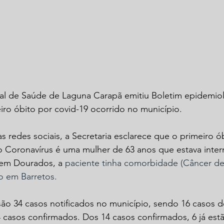
pal de Saúde de Laguna Carapã emitiu Boletim epidemio
ro óbito por covid-19 ocorrido no município. 
s redes sociais, a Secretaria esclarece que o primeiro ó
 Coronavírus é uma mulher de 63 anos que estava inter
 em Dourados, a 
paciente tinha comorbidade (Câncer de
o em Barretos.
o 34 casos notificados no município, sendo 16 casos de
 casos confirmados. Dos 14 casos confirmados, 6 já est