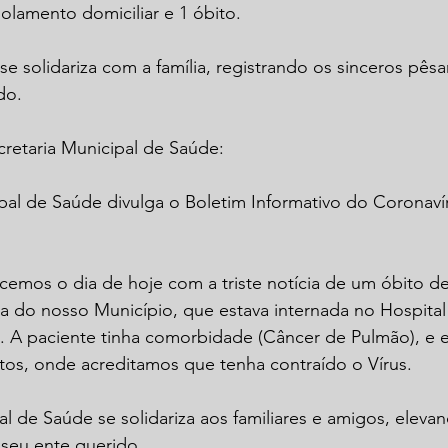
olamento domiciliar e 1 óbito.
e solidariza com a família, registrando os sinceros pês
do.
cretaria Municipal de Saúde:
pal de Saúde divulga o Boletim Informativo do Coronaví
cemos o dia de hoje com a triste notícia de um óbito d
a do nosso Município, que estava internada no Hospital
 A paciente tinha comorbidade (Câncer de Pulmão), e 
tos, onde acreditamos que tenha contraído o Vírus.
al de Saúde se solidariza aos familiares e amigos, eleva
 seu ente querido.