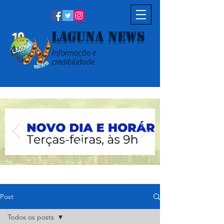
Laguna News
Informação e
credibilidade
Post
Todos os posts