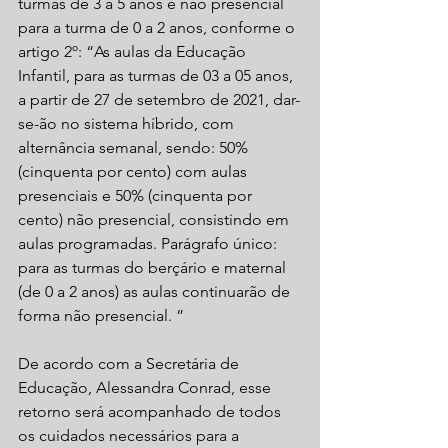
turmas de 3 a 5 anos e não presencial 
para a turma de 0 a 2 anos, conforme o 
artigo 2º: “As aulas da Educação 
Infantil, para as turmas de 03 a 05 anos, 
a partir de 27 de setembro de 2021, dar-
se-ão no sistema híbrido, com 
alternância semanal, sendo: 50% 
(cinquenta por cento) com aulas 
presenciais e 50% (cinquenta por 
cento) não presencial, consistindo em 
aulas programadas. Parágrafo único: 
para as turmas do berçário e maternal 
(de 0 a 2 anos) as aulas continuarão de 
forma não presencial. ”
De acordo com a Secretária de 
Educação, Alessandra Conrad, esse 
retorno será acompanhado de todos 
os cuidados necessários para a 