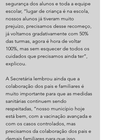
segurança dos alunos e toda a equipe 
escolar, “lugar de criança é na escola, 
nossos alunos já tiveram muito 
prejuízo, precisamos desse recomeço, 
já voltamos gradativamente com 50% 
das turmas, agora é hora de voltar 
100%, mas sem esquecer de todos os 
cuidados que precisamos ainda ter”, 
explicou.
A Secretária lembrou ainda que a 
colaboração dos pais e familiares é 
muito importante para que as medidas 
sanitárias continuem sendo 
respeitadas, “nosso município hoje 
está bem, com a vacinação avançada e 
com os casos controlados, mas 
precisamos da colaboração dos pais e 
demais familiares para que isso 