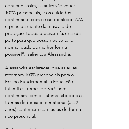
continue assim, as aulas vão voltar 
100% presenciais, e os cuidados 
continuarão com o uso do álcool 70% 
e principalmente da máscara de 
proteção, todos precisam fazer a sua 
parte para que possamos voltar à 
normalidade da melhor forma 
possível”,  salientou Alessandra. 
Alessandra esclareceu que as aulas 
retornam 100% presenciais para o 
Ensino Fundamental, a Educação 
Infantil as turmas de 3 a 5 anos 
continuam com o sistema híbrido e as 
turmas de berçário e maternal (0 a 2 
anos) continuam com aulas de forma 
não presencial. 