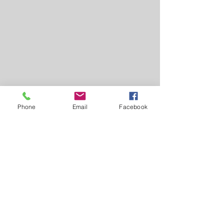
Phone
Email
Facebook
Ver tudo
Posts recentes