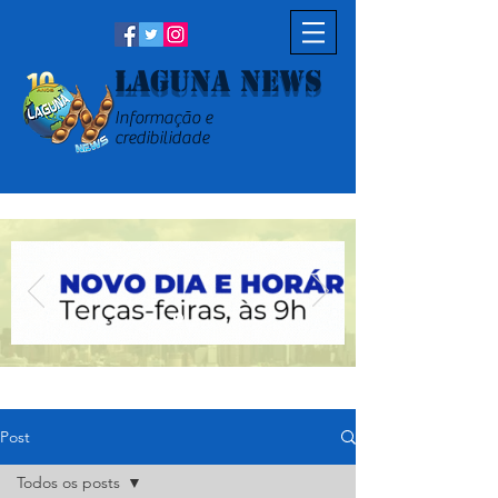
Laguna News
Informação e
credibilidade
Post
Todos os posts