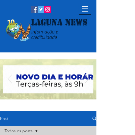
Laguna News
Informação e
credibilidade
Post
Todos os posts