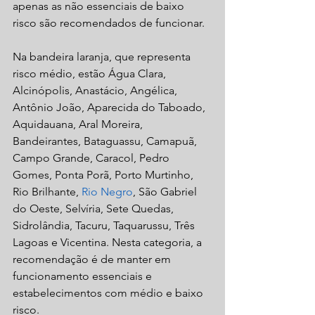
apenas as não essenciais de baixo 
risco são recomendados de funcionar.
Na bandeira laranja, que representa 
risco médio, estão Água Clara, 
Alcinópolis, Anastácio, Angélica, 
Antônio João, Aparecida do Taboado, 
Aquidauana, Aral Moreira, 
Bandeirantes, Bataguassu, Camapuã, 
Campo Grande, Caracol, Pedro 
Gomes, Ponta Porã, Porto Murtinho, 
Rio Brilhante, 
Rio Negro
, São Gabriel 
do Oeste, Selvíria, Sete Quedas, 
Sidrolândia, Tacuru, Taquarussu, Três 
Lagoas e Vicentina. Nesta categoria, a 
recomendação é de manter em 
funcionamento essenciais e 
estabelecimentos com médio e baixo 
risco.