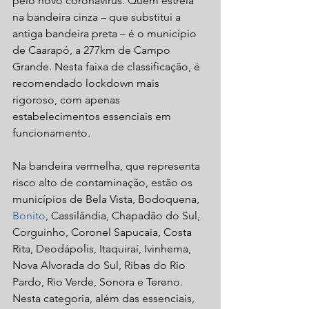
pelo novo coronavírus. Quem estreia 
na bandeira cinza – que substitui a 
antiga bandeira preta – é o município 
de Caarapó, a 277km de Campo 
Grande. Nesta faixa de classificação, é 
recomendado lockdown mais 
rigoroso, com apenas 
estabelecimentos essenciais em 
funcionamento.
Na bandeira vermelha, que representa 
risco alto de contaminação, estão os 
municípios de Bela Vista, Bodoquena, 
Bonito
, Cassilândia, Chapadão do Sul, 
Corguinho, Coronel Sapucaia, Costa 
Rita, Deodápolis, Itaquiraí, Ivinhema, 
Nova Alvorada do Sul, Ribas do Rio 
Pardo, Rio Verde, Sonora e Tereno. 
Nesta categoria, além das essenciais, 