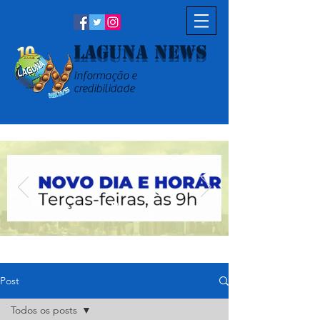
Laguna News
Informação e
credibilidade
Post
Todos os posts