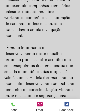
por exemplo campanhas, seminários, 
palestras, debates, reuniões, 
workshops, conferências, elaboração 
de cartilhas, folders e cartazes, e 
outras, dando ampla divulgação 
municipal.
“É muito importante o 
desenvolvimento deste trabalho 
proposto por esta Lei, e acredito que 
se conseguirmos tirar uma pessoa que 
seja da dependência das drogas, já 
valerá a pena. A ideia é somar junto ao 
município, desenvolvendo um trabalho 
bem feito de conscientização, visando 
trazer mais apoio e segurança para 
toda a população lagunense”, 
completou o vereador Demilson Dias.
Phone
Email
Facebook