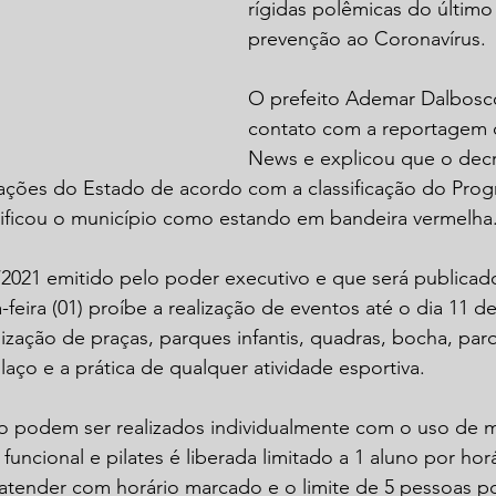
rígidas polêmicas do últim
prevenção ao Coronavírus. 
O prefeito Ademar Dalbosc
contato com a reportagem 
News e explicou que o decre
ções do Estado de acordo com a classificação do Prog
ssificou o município como estando em bandeira vermelha
2021 emitido pelo poder executivo e que será publicado
-feira (01) proíbe a realização de eventos até o dia 11 de
ização de praças, parques infantis, quadras, bocha, par
laço e a prática de qualquer atividade esportiva. 
o podem ser realizados individualmente com o uso de m
funcional e pilates é liberada limitado a 1 aluno por hor
atender com horário marcado e o limite de 5 pessoas po