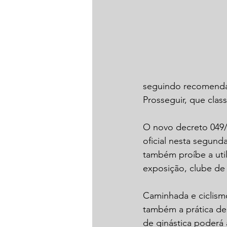
seguindo recomenda
Prosseguir, que cla
O novo decreto 049/
oficial nesta segunda
também proíbe a util
exposição, clube de 
Caminhada e ciclism
também a prática de 
de ginástica poderá 