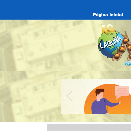
Página Inicial