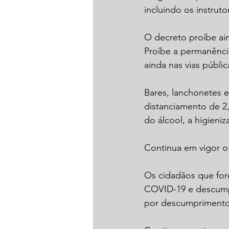
incluindo os instruto
O decreto proíbe ai
Proíbe a permanênci
ainda nas vias públi
Bares, lanchonetes 
distanciamento de 2
do álcool, a higieni
Continua em vigor o 
Os cidadãos que for
COVID-19 e descumpr
por descumprimento 