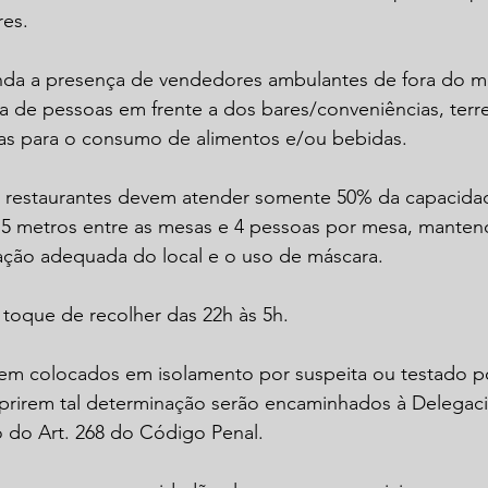
res. 
nda a presença de vendedores ambulantes de fora do mu
a de pessoas em frente a dos bares/conveniências, terr
cas para o consumo de alimentos e/ou bebidas. 
e restaurantes devem atender somente 50% da capacida
,5 metros entre as mesas e 4 pessoas por mesa, manten
zação adequada do local e o uso de máscara. 
toque de recolher das 22h às 5h. 
em colocados em isolamento por suspeita ou testado po
irem tal determinação serão encaminhados à Delegacia
do Art. 268 do Código Penal. 