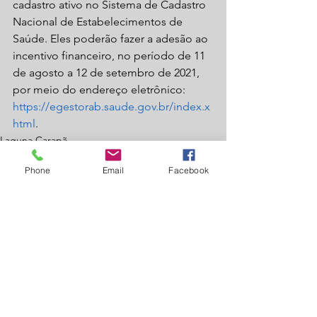
cadastro ativo no Sistema de Cadastro 
Nacional de Estabelecimentos de 
Saúde. Eles poderão fazer a adesão ao 
incentivo financeiro, no período de 11 
de agosto a 12 de setembro de 2021, 
por meio do endereço eletrônico: 
https://egestorab.saude.gov.br/index.x
html
.
Laguna Carapã
Saúde
Phone
Email
Facebook
Ver tudo
Posts recentes