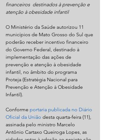
financeiros  destinados à prevenção e 
atenção à obesidade infantil
O Ministério da Saúde autorizou 11 
municípios de Mato Grosso do Sul que 
poderão receber incentivo financeiro 
do Governo Federal, destinado à 
implementação das ações de 
prevenção e atenção à obesidade 
infantil, no âmbito do programa 
Proteja (Estratégia Nacional para 
Prevenção e Atenção à Obesidade 
Infantil).
Conforme 
portaria publicada no Diário 
Oficial da União
 desta quarta-feira (11), 
assinada pelo ministro Marcelo 
Antônio Cartaxo Queiroga Lopes, as 
cidades aptas à adesão ao projeto são 