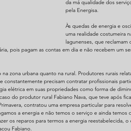
da má qualidade dos serviç
pela Energisa.
Às quedas de energia e osci
uma realidade costumeira n
lagunenses, que reclamam 
ária, pois pagam as contas em dia e não recebem um ser
 na zona urbana quanto na rural. Produtores rurais rela
constantemente precisam contratar profissionais partic
gia elétrica em suas propriedades como forma de diminu
caso do produtor rural Fabiano Nava, que teve após fica
rimavera, contratou uma empresa particular para resolv
gamos a energia e não temos o serviço e ainda temos qu
azer os reparos para termos a energia reestabelecida, o
acou Fabiano.