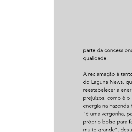
parte da concession
qualidade.
A reclamação é tanto
do Laguna News, que 
reestabelecer a ener
prejuízos, como é o 
energia na Fazenda P
“é uma vergonha, pa
próprio bolso para f
muito grande”, dest