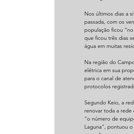
Nos últimos dias a 
passada, com os vent
população ficou “no
que ficou três dias s
água em muitas resi
Na região do Campo S
elétrica em sua pro
para o canal de ate
protocolos registrad
Segundo Keio, a rede
renovar toda a rede 
“o número de equipe
Laguna”, pontuou o p