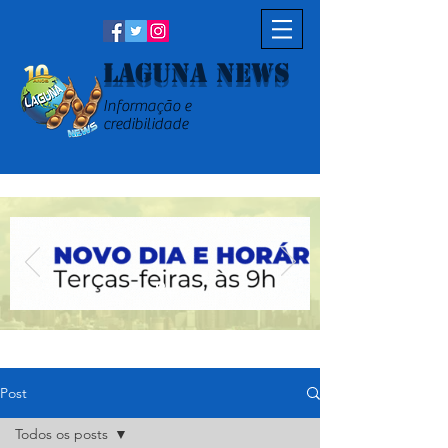
Laguna News
Informação e
credibilidade
Post
Todos os posts