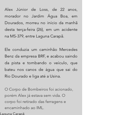
Alex Júnior de Loss, de 22 anos, 
morador no Jardim Água Boa, em 
Dourados, morreu no início da manhã 
desta terça-feira (26), em um acidente 
na MS-379, entre Laguna Carapã.
Ele conduzia um caminhão Mercedes 
Benz da empresa BRF, e acabou saindo 
da pista e tombando o veículo, que 
bateu nos canos de água que sai do 
Rio Dourado e liga até a Usina.
O Corpo de Bombeiros foi acionado, 
porém Alex já estava sem vida. O 
corpo foi retirado das ferragens e 
encaminhado ao IML.
Laguna Carapã