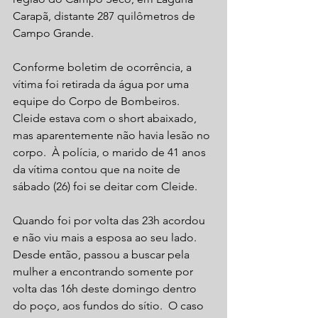
Carapã, distante 287 quilômetros de 
Campo Grande.
Conforme boletim de ocorrência, a 
vítima foi retirada da água por uma 
equipe do Corpo de Bombeiros. 
Cleide estava com o short abaixado, 
mas aparentemente não havia lesão no 
corpo.  À polícia, o marido de 41 anos 
da vítima contou que na noite de 
sábado (26) foi se deitar com Cleide.
Quando foi por volta das 23h acordou 
e não viu mais a esposa ao seu lado. 
Desde então, passou a buscar pela 
mulher a encontrando somente por 
volta das 16h deste domingo dentro 
do poço, aos fundos do sítio.  O caso 