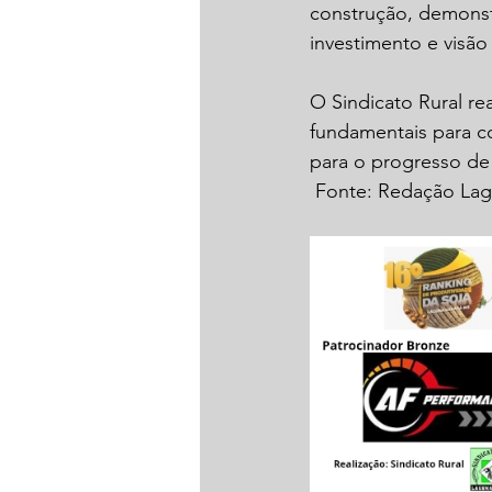
construção, demonst
investimento e visão 
O Sindicato Rural re
fundamentais para co
para o progresso de 
 Fonte: Redação La