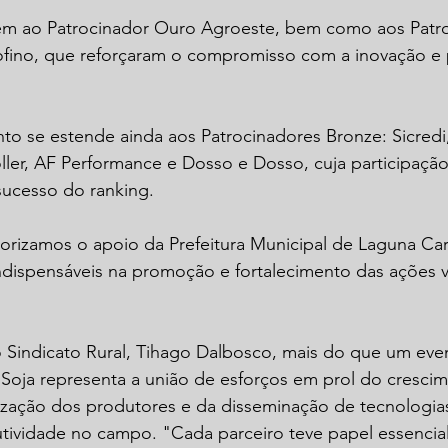
 ao Patrocinador Ouro Agroeste, bem como aos Patro
ofino, que reforçaram o compromisso com a inovação e 
 se estende ainda aos Patrocinadores Bronze: Sicredi, 
oller, AF Performance e Dosso e Dosso, cuja participação 
sucesso do ranking.
orizamos o apoio da Prefeitura Municipal de Laguna Car
ndispensáveis na promoção e fortalecimento das ações v
o Sindicato Rural, Tihago Dalbosco, mais do que um eve
 Soja representa a união de esforços em prol do cresci
rização dos produtores e da disseminação de tecnologia
tividade no campo. "Cada parceiro teve papel essencial