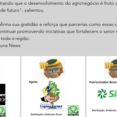
rando que o desenvolvimento do agronegócio é fruto 
de futuro", salientou.
afirma sua gratidão e reforça que parcerias como essas s
ntinuar promovendo iniciativas que fortalecem o setor 
toda a região.
guna News 