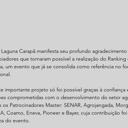
e Laguna Carapã manifesta seu profundo agradecimento 
iadores que tornaram possível a realização do Ranking 
a, um evento que já se consolida como referência no fo
onal.
e importante projeto só foi possível graças à confiança 
ções comprometidas com o desenvolvimento do setor agr
s os Patrocinadores Master: SENAR, Agrojangada, Mor
A, Coamo, Eneva, Pioneer e Bayer, cuja contribuição foi 
za do evento.