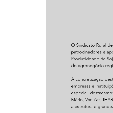
O Sindicato Rural d
patrocinadores e apo
Produtividade da Soj
do agronegócio regi
A concretização dest
empresas e institui
especial, destacamo
Mário, Van Ass, IHAR
a estrutura e grande