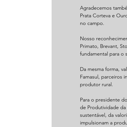
Agradecemos também
Prata Corteva e Our
no campo.
Nosso reconhecimento
Primato, Brevant, St
fundamental para o 
Da mesma forma, val
Famasul, parceiros i
produtor rural.
Para o presidente d
de Produtividade da
sustentável, da valo
impulsionam a produ