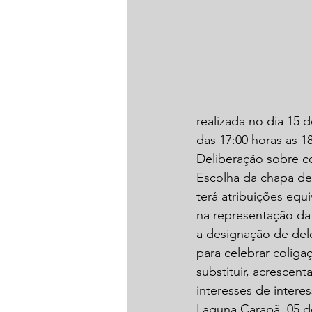
realizada no dia 15 
das 17:00 horas as 1
Deliberação sobre co
Escolha da chapa de
terá atribuições equi
na representação da 
a designação de del
para celebrar coliga
substituir, acrescen
interesses de interes
Laguna Carapã, 05 d