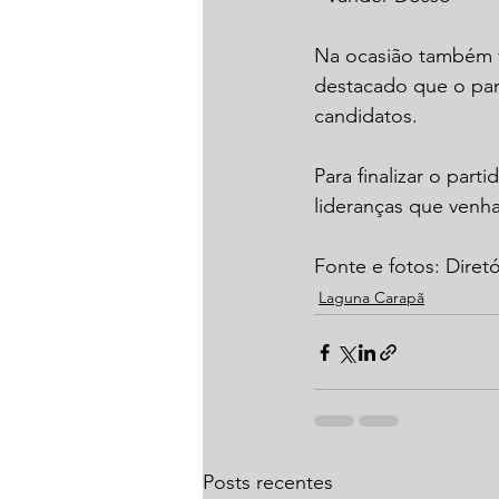
Na ocasião também f
destacado que o part
candidatos.
Para finalizar o part
lideranças que venh
Fonte e fotos: Diret
Laguna Carapã
Posts recentes