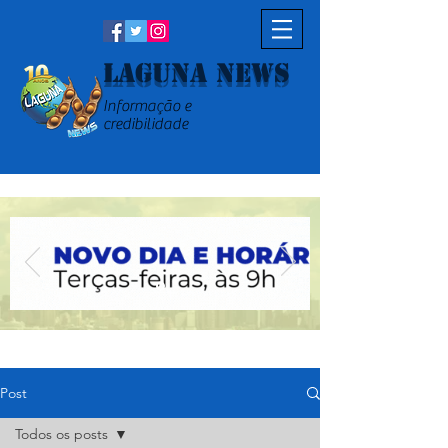
Laguna News
Informação e
credibilidade
Post
Todos os posts