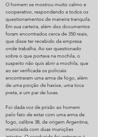
O homem se mostrou muito calmo e 
cooperativo, respondendo a todos os 
questionamentos de maneira tranquila. 
Em sua carteira, além dos documentos 
foram encontrados cerca de 350 reais, 
que disse ter recebido da empresa 
onde trabalha. Ao ser questionado 
sobre o que portava na mochila, o 
suspeito não quis abrir a mochila, que 
ao ser verificada os policiais 
encontraram uma arma de fogo, além 
de uma porção de haxixe, uma toca 
preta, e um par de luvas.
Foi dada voz de prisão ao homem 
pelo fato de estar com uma arma de 
fogo, calibre 38, de origem Argentina, 
municiada com duas munições 
intactas. O conduzido foi entregue à 