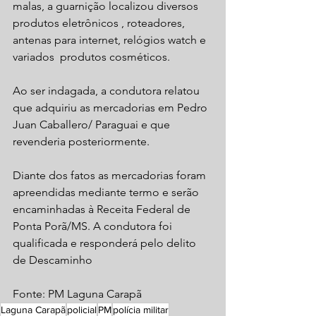
malas, a guarnição localizou diversos 
produtos eletrônicos , roteadores, 
antenas para internet, relógios watch e 
variados  produtos cosméticos. 
Ao ser indagada, a condutora relatou 
que adquiriu as mercadorias em Pedro 
Juan Caballero/ Paraguai e que 
revenderia posteriormente. 
Diante dos fatos as mercadorias foram 
apreendidas mediante termo e serão 
encaminhadas à Receita Federal de 
Ponta Porã/MS. A condutora foi 
qualificada e responderá pelo delito 
de Descaminho
Fonte: PM Laguna Carapã
Laguna Carapã
policial
PM
polícia militar